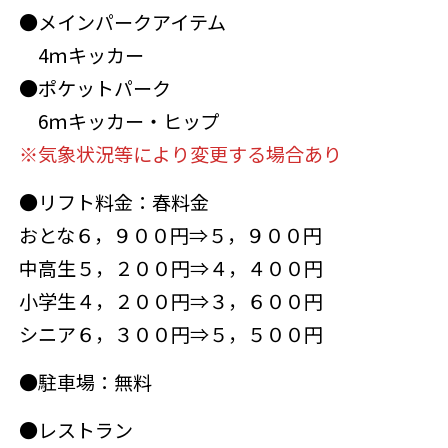
●メインパークアイテム
4ｍキッカー
●ポケットパーク
6ｍキッカー・ヒップ
※気象状況等により変更する場合あり
●リフト料金：春料金
おとな６，９００円⇒
５，９００円
中高生５，２００円⇒
４，４００円
小学生４，２００円⇒
３，６００円
シニア６，３００円⇒
５，５００円
●駐車場：無料
●レストラン