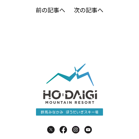
前の記事へ
次の記事へ