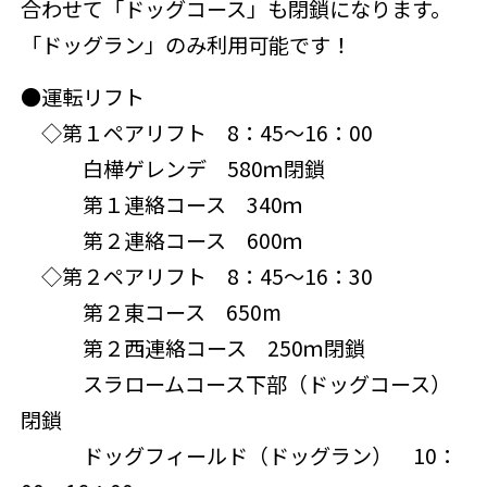
合わせて「ドッグコース」も閉鎖になります。
「ドッグラン」のみ利用可能です！
●運転リフト
◇第１ペアリフト 8：45～16：00
白樺ゲレンデ 580ｍ
閉鎖
第１連絡コース 340ｍ
第２連絡コース 600ｍ
◇第２ペアリフト 8：45～16：30
第２東コース 650m
第２西連絡コース 250ｍ
閉鎖
スラロームコース下部（ドッグコース）
閉鎖
ドッグフィールド（ドッグラン） 10：