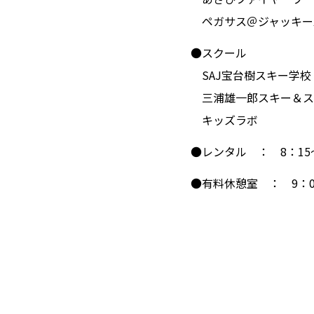
ペガサス＠ジャッキーズ
●スクール
SAJ宝台樹スキー学校
三浦雄一郎スキー＆ス
キッズラボ
●レンタル ： 8：15～
●有料休憩室 ： 9：00