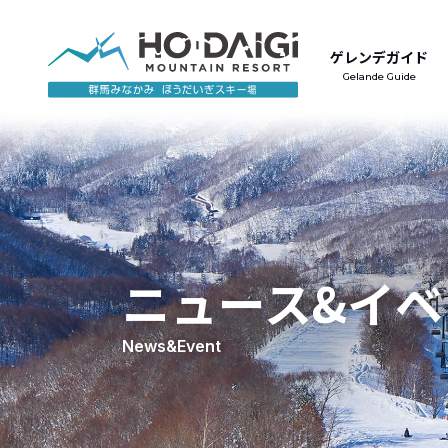
ゲレンデガイド
Gelande Guide
ニュース&
イベ
News&Event