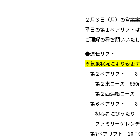
２月３日（月）の営業案
平日の第１ペアリフトは
ご理解の程お願いいたし
●運転リフト
※気象状況により変更す
第２ペアリフト 8：3
第２東コース 650
第２西連絡コース 
第６ペアリフト 8：3
初心者にぴったり
ファミリーゲレンデ 1
第7ペアリフト 10：00