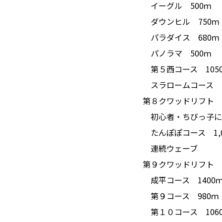
イーグル 500ｍ
ダウンヒル 750ｍ
パラダイス 680ｍ
パノラマ 500ｍ
第５西コース 105
スラロームコース 1
第８クワッドリフト 9
初心者・ちびっ子に
たんぽぽコース 1,0
連続ウェーブ
第９クワッドリフト 9:
成平コース 1400
トップ
第９コース 980ｍ
第１０コース 106