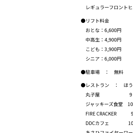
初心者ガイ
レギュラーフロントヒ
●リフト料金
おとな：6,600円
中高生：4,900円
こども：3,900円
シニア：6,000円
●駐車場 ： 無料
●レストラン ： ほう
丸子屋 9：00
ジャッキーズ食堂 10：
FIRE CRACKER 9
DDCカフェ 10：0
あさひファイヤーワークス