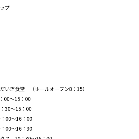
ド
ップ
だいぎ食堂 （ホールオープン8：15）
～15：00
30～15：00
：00～16：00
0～16：30
 10：30～15：00