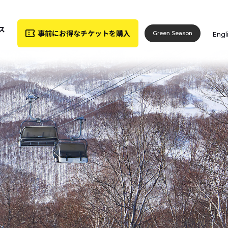
ス
事前にお得な
チケットを購入
Green Season
Engl