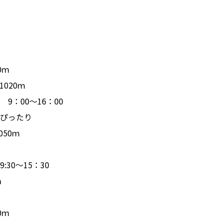
0ｍ
020ｍ
：00～16：00
ぴったり
50ｍ
30～15：30
ｍ
0ｍ